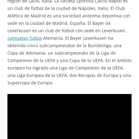
región de Lacio, Italia. La Società Sportiva Calcio Napoli es
un club de fútbol de la ciudad de Nápoles, Italia. El Club
Atlético de Madrid es una sociedad anónima deportiva con
sede en la ciudad de Madrid, España. El Bayer 04
Leverkusen es un club de fútbol con sede en Leverkusen,
camisetas futbol
Alemania. El Bayer Leverkusen ha
obtenido cinco subcampeonatos de la Bundesliga, una
Copa de Alemania, un subcampeonato de la Liga de
Campeones de la UEFA y una Copa de la UEFA. En el ámbito
europeo ha logrado una Liga de Campeones de la UEFA,
una Liga Europea de la UEFA, dos Recopas de Europa y una
Supercopa de Europa.