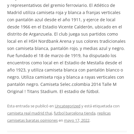
y representativos del gremio ferroviario. El Atlético de
Madrid utiliza camiseta roja y blanca a franjas verticales
con pantalón azul desde el año 1911, y ejerce de local
desde 1966 en el Estadio Vicente Calderón, ubicado en el
distrito de Arganzuela. El club juega sus partidos como
local en el HSH Nordbank Arena y sus colores tradicionales
son camiseta blanca, pantalón rojo, y medias azul y negro.
Fue fundado el 18 de marzo de 1919, ha disputado los
encuentros como local en el Estadio de Mestalla desde el
año 1923, y utiliza camiseta blanca con pantalón blanco o
negro. Utiliza camiseta roja y blanca a rayas verticales con
pantalón negro. Camiseta Selec.colombia 2014 Talle M
Original ! Titans Stadium. El estadio de fútbol.
Esta entrada se publicó en
Uncategorized
y está etiquetada con
camiseta real madrid thai
,
futbol barcelona tienda
,
replicas
camisetas baratas opiniones
en
mayo 17, 2022
.