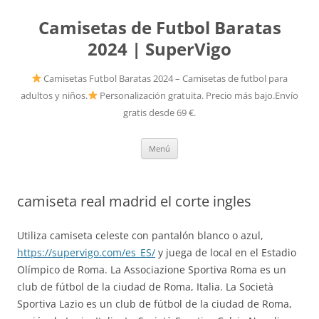
Camisetas de Futbol Baratas
2024 | SuperVigo
Camisetas Futbol Baratas 2024 – Camisetas de futbol para
adultos y niños.
Personalización gratuita. Precio más bajo.Envío
gratis desde 69 €.
Saltar
Menú
al
contenido
camiseta real madrid el corte ingles
Utiliza camiseta celeste con pantalón blanco o azul,
https://supervigo.com/es_ES/
y juega de local en el Estadio
Olímpico de Roma. La Associazione Sportiva Roma es un
club de fútbol de la ciudad de Roma, Italia. La Società
Sportiva Lazio es un club de fútbol de la ciudad de Roma,