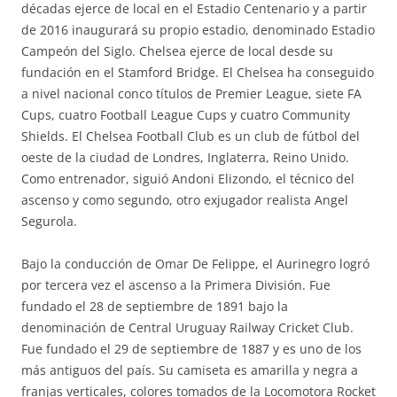
décadas ejerce de local en el Estadio Centenario y a partir
de 2016 inaugurará su propio estadio, denominado Estadio
Campeón del Siglo. Chelsea ejerce de local desde su
fundación en el Stamford Bridge. El Chelsea ha conseguido
a nivel nacional conco títulos de Premier League, siete FA
Cups, cuatro Football League Cups y cuatro Community
Shields. El Chelsea Football Club es un club de fútbol del
oeste de la ciudad de Londres, Inglaterra, Reino Unido.
Como entrenador, siguió Andoni Elizondo, el técnico del
ascenso y como segundo, otro exjugador realista Angel
Segurola.
Bajo la conducción de Omar De Felippe, el Aurinegro logró
por tercera vez el ascenso a la Primera División. Fue
fundado el 28 de septiembre de 1891 bajo la
denominación de Central Uruguay Railway Cricket Club.
Fue fundado el 29 de septiembre de 1887 y es uno de los
más antiguos del país. Su camiseta es amarilla y negra a
franjas verticales, colores tomados de la Locomotora Rocket