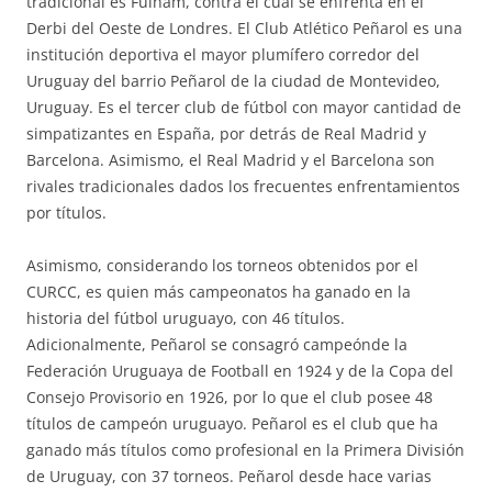
tradicional es Fulham, contra el cual se enfrenta en el
Derbi del Oeste de Londres. El Club Atlético Peñarol es una
institución deportiva el mayor plumífero corredor del
Uruguay del barrio Peñarol de la ciudad de Montevideo,
Uruguay. Es el tercer club de fútbol con mayor cantidad de
simpatizantes en España, por detrás de Real Madrid y
Barcelona. Asimismo, el Real Madrid y el Barcelona son
rivales tradicionales dados los frecuentes enfrentamientos
por títulos.
Asimismo, considerando los torneos obtenidos por el
CURCC, es quien más campeonatos ha ganado en la
historia del fútbol uruguayo, con 46 títulos.
Adicionalmente, Peñarol se consagró campeónde la
Federación Uruguaya de Football en 1924 y de la Copa del
Consejo Provisorio en 1926, por lo que el club posee 48
títulos de campeón uruguayo. Peñarol es el club que ha
ganado más títulos como profesional en la Primera División
de Uruguay, con 37 torneos. Peñarol desde hace varias