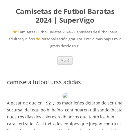
Camisetas de Futbol Baratas
2024 | SuperVigo
Camisetas Futbol Baratas 2024 – Camisetas de futbol para
adultos y niños.
Personalización gratuita. Precio más bajo.Envío
gratis desde 69 €.
Saltar
Menú
al
contenido
camiseta futbol urss adidas
A pesar de que en 1921, los madrileños dejaron de ser una
sucursal del equipo bilbaíno, continuaron utilizando (hasta
nuestros días) los colores rojiblancos que tanto los han
caracterizado. Casi todos los equipos que juegan contra el