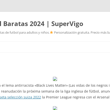
l Baratas 2024 | SuperVigo
as de futbol para adultos y niños.
Personalización gratuita. Precio más ba
Saltar
al
contenido
 el lema antirracista «Black Lives Matter» (Las vidas de los negros 
 reanudación la próxima semana de la liga inglesa de fútbol, anunci
seta selección suiza 2022
la Premier League regresa con el Arsenal v