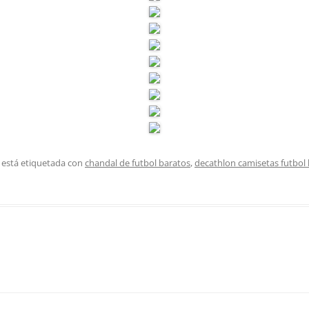
 está etiquetada con
chandal de futbol baratos
,
decathlon camisetas futbo