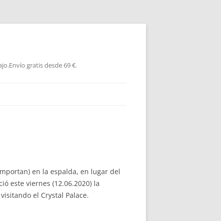
jo.Envío gratis desde 69 €.
importan) en la espalda, en lugar del
ó este viernes (12.06.2020) la
isitando el Crystal Palace.