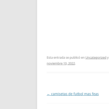
Esta entrada se publicó en
Uncategorized
y
noviembre 10, 2022
.
Navegación
←
camisetas de futbol mas feas
de
entradas