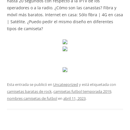
hasta 20 segundos con respecto a la IPTV de los
operadores o a la radio. ¿Cómo son las canastas? Fibra y
móvil más baratos. Internet en casa: Sólo fibra | 4G en casa
| Satélite. ¿Puedo pedir el mismo diseño en diferentes
tipos de camiseta?
Esta entrada se publicó en
Uncategorized
y está etiquetada con
camisetas baratas de rock
,
camisetas futbol temporada 2019
,
nombres camisetas de futbol
en
abril 11, 2023
.