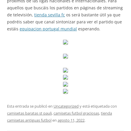
próximos de las ligas nacionales e internacionales. Para
aquellos que buscáis los partidos en páginas de streaming
de televisión,
tienda sevilla fc
os será bastante útil ya que
podréis saber que canal sintonizar para ver el partido que
estáis
equipacion portugal mundial
esperando.
Esta entrada se publicó en
Uncategorized
y está etiquetada con
camisetas baratas st pauli
,
camisetas futbol graciosas
,
tienda
camisetas antiguas futbol
en
agosto 11, 2022
.