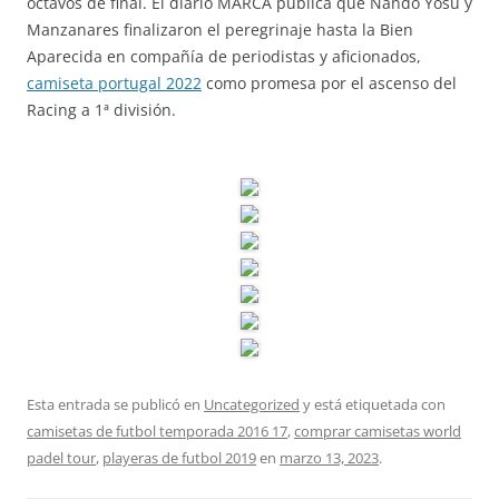
octavos de final. El diario MARCA publica que Nando Yosu y
Manzanares finalizaron el peregrinaje hasta la Bien
Aparecida en compañía de periodistas y aficionados,
camiseta portugal 2022
como promesa por el ascenso del
Racing a 1ª división.
Esta entrada se publicó en
Uncategorized
y está etiquetada con
camisetas de futbol temporada 2016 17
,
comprar camisetas world
padel tour
,
playeras de futbol 2019
en
marzo 13, 2023
.